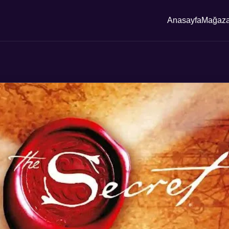
Anasayfa
Mağaz