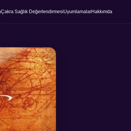
a
Çakra Sağlık Değerlendirmesi
Uyumlamalar
Hakkımda