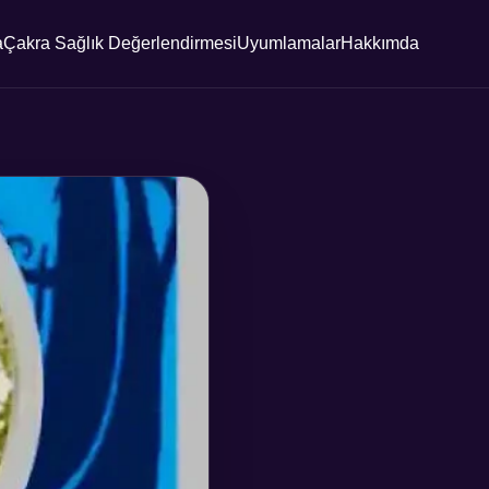
a
Çakra Sağlık Değerlendirmesi
Uyumlamalar
Hakkımda