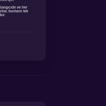
langıcıdır ve her
nlar, bunların tek
dur.