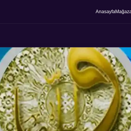
Anasayfa
Mağaz