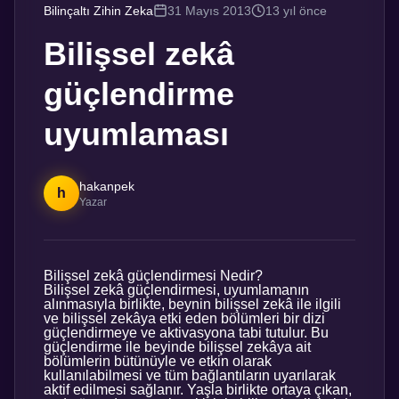
Bilinçaltı Zihin Zeka
31 Mayıs 2013
13 yıl önce
Bilişsel zekâ
güçlendirme
uyumlaması
hakanpek
h
Yazar
Bilişsel zekâ güçlendirmesi Nedir?
Bilişsel zekâ güçlendirmesi, uyumlamanın
alınmasıyla birlikte, beynin bilişsel zekâ ile ilgili
ve bilişsel zekâya etki eden bölümleri bir dizi
güçlendirmeye ve aktivasyona tabi tutulur. Bu
güçlendirme ile beyinde bilişsel zekâya ait
bölümlerin bütünüyle ve etkin olarak
kullanılabilmesi ve tüm bağlantıların uyarılarak
aktif edilmesi sağlanır. Yaşla birlikte ortaya çıkan,