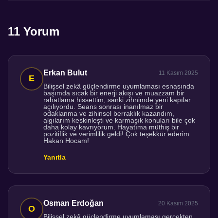
11 Yorum
Erkan Bulut
11 Kasım 2025
Bilişsel zekâ güçlendirme uyumlaması esnasında
başımda sıcak bir enerji akışı ve muazzam bir
rahatlama hissettim, sanki zihnimde yeni kapılar
açılıyordu. Seans sonrası inanılmaz bir
odaklanma ve zihinsel berraklık kazandım,
algılarım keskinleşti ve karmaşık konuları bile çok
daha kolay kavrıyorum. Hayatıma müthiş bir
pozitiflik ve verimlilik geldi! Çok teşekkür ederim
Hakan Hocam!
Yanıtla
Osman Erdoğan
20 Kasım 2025
Bilişsel zekâ güçlendirme uyumlaması gerçekten