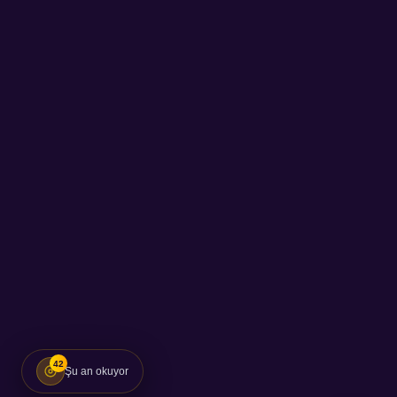
42
Şu an okuyor