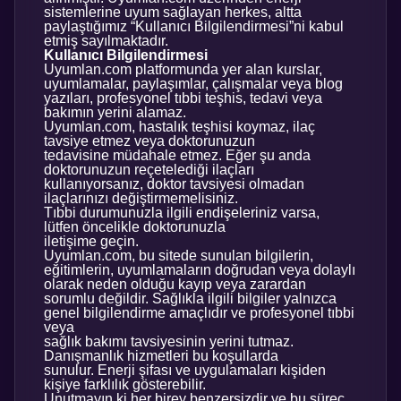
sistemlerine uyum sağlayan herkes, altta
paylaştığımız “Kullanıcı Bilgilendirmesi”ni kabul
etmiş sayılmaktadır.
Kullanıcı Bilgilendirmesi
Uyumlan.com platformunda yer alan kurslar,
uyumlamalar, paylaşımlar, çalışmalar veya blog
yazıları, profesyonel tıbbi teşhis, tedavi veya
bakımın yerini alamaz.
Uyumlan.com, hastalık teşhisi koymaz, ilaç
tavsiye etmez veya doktorunuzun
tedavisine müdahale etmez. Eğer şu anda
doktorunuzun reçetelediği ilaçları
kullanıyorsanız, doktor tavsiyesi olmadan
ilaçlarınızı değiştirmemelisiniz.
Tıbbi durumunuzla ilgili endişeleriniz varsa,
lütfen öncelikle doktorunuzla
iletişime geçin.
Uyumlan.com, bu sitede sunulan bilgilerin,
eğitimlerin, uyumlamaların doğrudan veya dolaylı
olarak neden olduğu kayıp veya zarardan
sorumlu değildir. Sağlıkla ilgili bilgiler yalnızca
genel bilgilendirme amaçlıdır ve profesyonel tıbbi
veya
sağlık bakımı tavsiyesinin yerini tutmaz.
Danışmanlık hizmetleri bu koşullarda
sunulur. Enerji şifası ve uygulamaları kişiden
kişiye farklılık gösterebilir.
Unutmayın ki her birey benzersizdir ve bu süreç