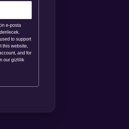
çin e-posta
derilecek.
 used to support
 this website,
account, and for
in our
gizlilik