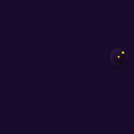
✦
İletişim