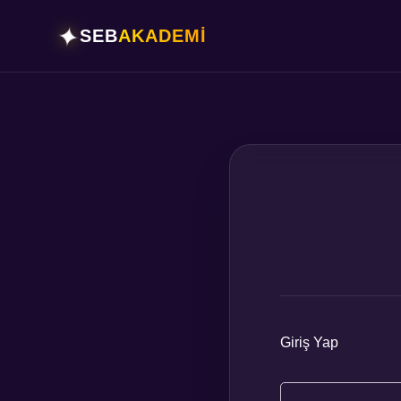
✦
SEB
AKADEMİ
Giriş Yap