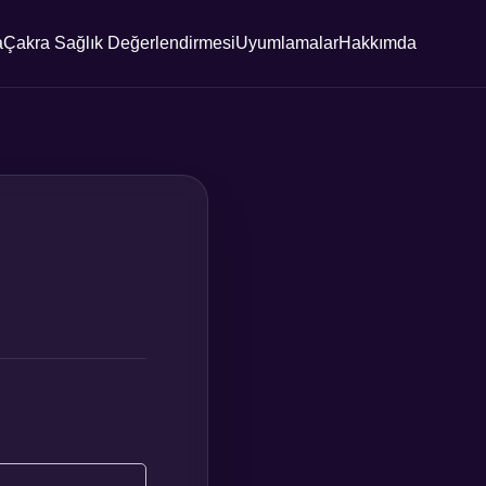
a
Çakra Sağlık Değerlendirmesi
Uyumlamalar
Hakkımda