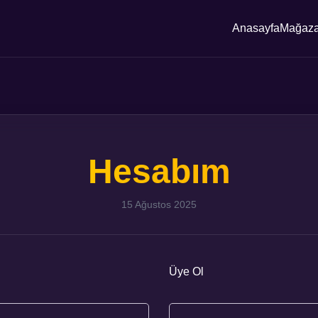
Anasayfa
Mağaz
Hesabım
15 Ağustos 2025
Üye Ol