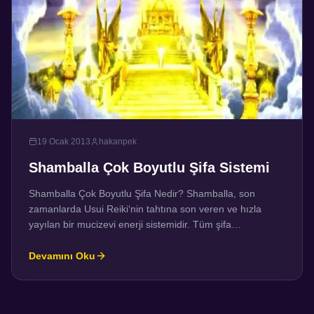
19 Ocak 2013
hakanpek
Shamballa Çok Boyutlu Şifa Sistemi
Shamballa Çok Boyutlu Şifa Nedir? Shamballa, son
zamanlarda Usui Reiki‘nin tahtına son veren ve hızla
yayılan bir mucizevi enerji sistemidir. Tüm şifa
sistemlerinin ve enerji yöntemlerinin öne çıkan
özelliklerinin bir araya geldiği bir sistemdir. Bu sistem
Devamını Oku
önce beyninize, bedeninize, ruhunuza, hücrelerinize ve
hatta en temel yapı taşınıza kadar etki eder. Hayatınız
boyunca biriktirdiğiniz tüm olumsuzluklara […]