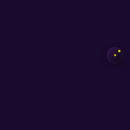
✦
İletişim