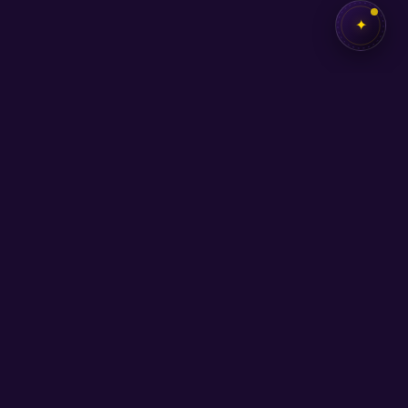
✦
✦
SEB
AKADEMİ
Kendi potansiyelini keşfetmen için buradayız.