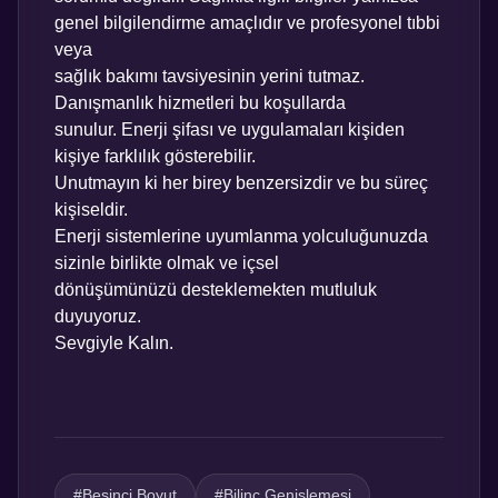
genel bilgilendirme amaçlıdır ve profesyonel tıbbi
veya
sağlık bakımı tavsiyesinin yerini tutmaz.
Danışmanlık hizmetleri bu koşullarda
sunulur. Enerji şifası ve uygulamaları kişiden
kişiye farklılık gösterebilir.
Unutmayın ki her birey benzersizdir ve bu süreç
kişiseldir.
Enerji sistemlerine uyumlanma yolculuğunuzda
sizinle birlikte olmak ve içsel
dönüşümünüzü desteklemekten mutluluk
duyuyoruz.
Sevgiyle Kalın.
#Beşinci Boyut
#Bilinç Genişlemesi