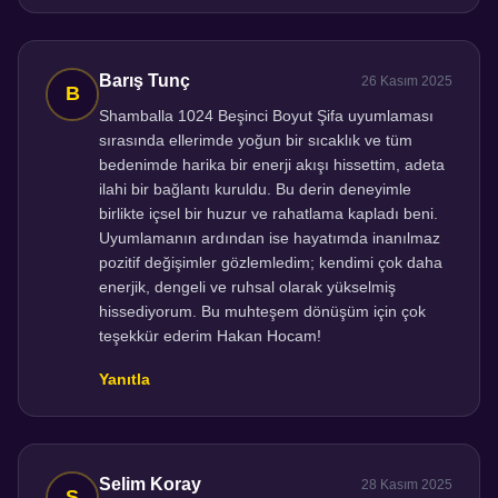
Barış Tunç
26 Kasım 2025
Shamballa 1024 Beşinci Boyut Şifa uyumlaması
sırasında ellerimde yoğun bir sıcaklık ve tüm
bedenimde harika bir enerji akışı hissettim, adeta
ilahi bir bağlantı kuruldu. Bu derin deneyimle
birlikte içsel bir huzur ve rahatlama kapladı beni.
Uyumlamanın ardından ise hayatımda inanılmaz
pozitif değişimler gözlemledim; kendimi çok daha
enerjik, dengeli ve ruhsal olarak yükselmiş
hissediyorum. Bu muhteşem dönüşüm için çok
teşekkür ederim Hakan Hocam!
Yanıtla
Selim Koray
28 Kasım 2025