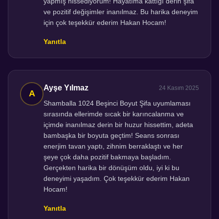
yapmış hissediyorum! Hayatıma kattığı derin şifa
ve pozitif değişimler inanılmaz. Bu harika deneyim
için çok teşekkür ederim Hakan Hocam!
Yanıtla
Ayşe Yılmaz
24 Kasım 2025
Shamballa 1024 Beşinci Boyut Şifa uyumlaması
sırasında ellerimde sıcak bir karıncalanma ve
içimde inanılmaz derin bir huzur hissettim, adeta
bambaşka bir boyuta geçtim! Seans sonrası
enerjim tavan yaptı, zihnim berraklaştı ve her
şeye çok daha pozitif bakmaya başladım.
Gerçekten harika bir dönüşüm oldu, iyi ki bu
deneyimi yaşadım. Çok teşekkür ederim Hakan
Hocam!
Yanıtla