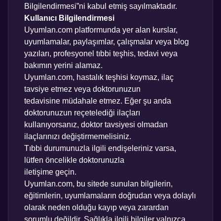
Bilgilendirmesi”ni kabul etmiş sayılmaktadır.
Kullanıcı Bilgilendirmesi
Uyumlan.com platformunda yer alan kurslar,
uyumlamalar, paylaşımlar, çalışmalar veya blog
yazıları, profesyonel tıbbi teşhis, tedavi veya
bakımın yerini alamaz.
Uyumlan.com, hastalık teşhisi koymaz, ilaç
tavsiye etmez veya doktorunuzun
tedavisine müdahale etmez. Eğer şu anda
doktorunuzun reçetelediği ilaçları
kullanıyorsanız, doktor tavsiyesi olmadan
ilaçlarınızı değiştirmemelisiniz.
Tıbbi durumunuzla ilgili endişeleriniz varsa,
lütfen öncelikle doktorunuzla
iletişime geçin.
Uyumlan.com, bu sitede sunulan bilgilerin,
eğitimlerin, uyumlamaların doğrudan veya dolaylı
olarak neden olduğu kayıp veya zarardan
sorumlu değildir. Sağlıkla ilgili bilgiler yalnızca