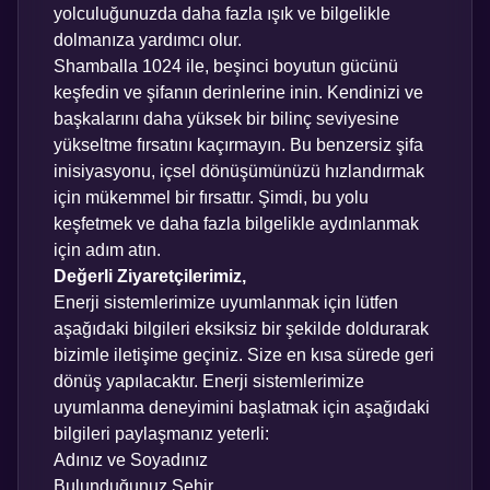
yolculuğunuzda daha fazla ışık ve bilgelikle
dolmanıza yardımcı olur.
Shamballa 1024 ile, beşinci boyutun gücünü
keşfedin ve şifanın derinlerine inin. Kendinizi ve
başkalarını daha yüksek bir bilinç seviyesine
yükseltme fırsatını kaçırmayın. Bu benzersiz şifa
inisiyasyonu, içsel dönüşümünüzü hızlandırmak
için mükemmel bir fırsattır. Şimdi, bu yolu
keşfetmek ve daha fazla bilgelikle aydınlanmak
için adım atın.
Değerli Ziyaretçilerimiz,
Enerji sistemlerimize uyumlanmak için lütfen
aşağıdaki bilgileri eksiksiz bir şekilde doldurarak
bizimle iletişime geçiniz. Size en kısa sürede geri
dönüş yapılacaktır. Enerji sistemlerimize
uyumlanma deneyimini başlatmak için aşağıdaki
bilgileri paylaşmanız yeterli:
Adınız ve Soyadınız
Bulunduğunuz Şehir