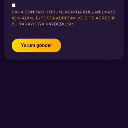
DAHA SONRAKI YORUMLARIMDA KULLANILMASI
IÇIN ADIM, E-POSTA ADRESIM VE SITE ADRESIM
BU TARAYICIYA KAYDEDILSIN.