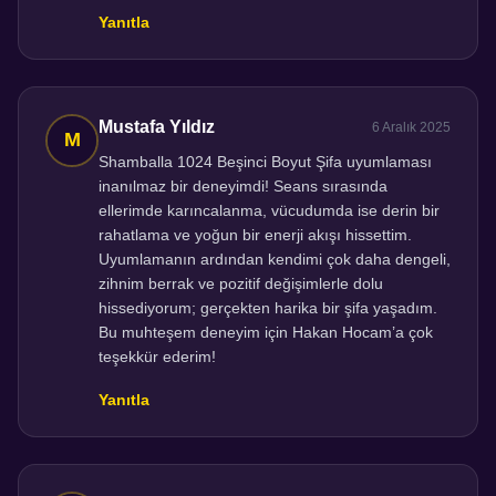
Yanıtla
Mustafa Yıldız
6 Aralık 2025
Shamballa 1024 Beşinci Boyut Şifa uyumlaması
inanılmaz bir deneyimdi! Seans sırasında
ellerimde karıncalanma, vücudumda ise derin bir
rahatlama ve yoğun bir enerji akışı hissettim.
Uyumlamanın ardından kendimi çok daha dengeli,
zihnim berrak ve pozitif değişimlerle dolu
hissediyorum; gerçekten harika bir şifa yaşadım.
Bu muhteşem deneyim için Hakan Hocam’a çok
teşekkür ederim!
Yanıtla