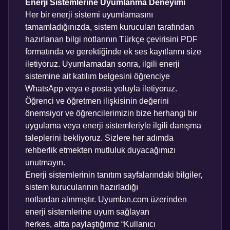
Enerji Sistemlerine Uyumlanma Deneyimi
Her bir enerji sistemi uyumlamasını
tamamladığınızda, sistem kurucuları tarafından
hazırlanan bilgi notlarının Türkçe çevirisini PDF
formatında ve gerektiğinde ek ses kayıtlarını size
iletiyoruz. Uyumlamadan sonra, ilgili enerji
sistemine ait katılım belgesini öğrenciye
WhatsApp veya e-posta yoluyla iletiyoruz.
Öğrenci ve öğretmen ilişkisinin değerini
önemsiyor ve öğrencilerimizin bize herhangi bir
uygulama veya enerji sistemleriyle ilgili danışma
taleplerini bekliyoruz. Sizlere her adımda
rehberlik etmekten mutluluk duyacağımızı
unutmayın.
Enerji sistemlerinin tanıtım sayfalarındaki bilgiler,
sistem kurucularının hazırladığı
notlardan alınmıştır. Uyumlan.com üzerinden
enerji sistemlerine uyum sağlayan
herkes, altta paylaştığımız “Kullanıcı