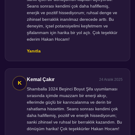
Seans sonrası kendimi çok daha hafiflemiş,
enerjik ve pozitif hissediyorum; ruhsal denge ve
zihinsel berraklık inanılmaz derecede arttı. Bu
deneyim, içsel potansiyelimi keşfetmem ve
şifalanmam için harika bir yol açtı. Çok teşekkür
ederim Hakan Hocam!
Yanıtla
Kemal Çakır
24 Aralık 2025
Shamballa 1024 Beşinci Boyut Şifa uyumlaması
sırasında içimde muazzam bir enerji akışı,
ellerimde güçlü bir karıncalanma ve derin bir
rahatlama hissettim. Seans sonrası kendimi çok
daha hafiflemiş, pozitif ve enerjik hissediyorum;
sanki zihinsel ve ruhsal bir berraklık kazandım. Bu
dönüşüm harika! Çok teşekkürler Hakan Hocam!