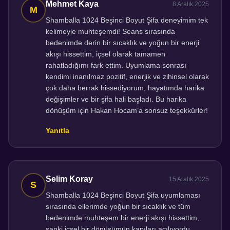
Mehmet Kaya
8 Aralık 2025
Shamballa 1024 Beşinci Boyut Şifa deneyimim tek
kelimeyle muhteşemdi! Seans sırasında
bedenimde derin bir sıcaklık ve yoğun bir enerji
akışı hissettim, içsel olarak tamamen
rahatladığımı fark ettim. Uyumlama sonrası
kendimi inanılmaz pozitif, enerjik ve zihinsel olarak
çok daha berrak hissediyorum; hayatımda harika
değişimler ve bir şifa hali başladı. Bu harika
dönüşüm için Hakan Hocam’a sonsuz teşekkürler!
Yanıtla
Selim Koray
15 Aralık 2025
Shamballa 1024 Beşinci Boyut Şifa uyumlaması
sırasında ellerimde yoğun bir sıcaklık ve tüm
bedenimde muhteşem bir enerji akışı hissettim,
sanki içsel bir dönüşümün kapıları açılıyordu.