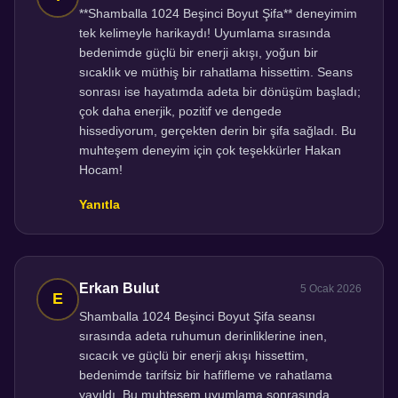
**Shamballa 1024 Beşinci Boyut Şifa** deneyimim
tek kelimeyle harikaydı! Uyumlama sırasında
bedenimde güçlü bir enerji akışı, yoğun bir
sıcaklık ve müthiş bir rahatlama hissettim. Seans
sonrası ise hayatımda adeta bir dönüşüm başladı;
çok daha enerjik, pozitif ve dengede
hissediyorum, gerçekten derin bir şifa sağladı. Bu
muhteşem deneyim için çok teşekkürler Hakan
Hocam!
Yanıtla
Erkan Bulut
5 Ocak 2026
Shamballa 1024 Beşinci Boyut Şifa seansı
sırasında adeta ruhumun derinliklerine inen,
sıcacık ve güçlü bir enerji akışı hissettim,
bedenimde tarifsiz bir hafifleme ve rahatlama
yayıldı. Bu muhteşem uyumlama sonrasında