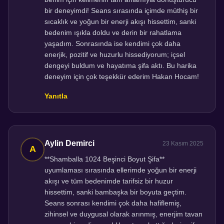
bir deneyimdi! Seans sırasında içimde müthiş bir
sıcaklık ve yoğun bir enerji akışı hissettim, sanki
bedenim ışıkla doldu ve derin bir rahatlama
yaşadım. Sonrasında ise kendimi çok daha
enerjik, pozitif ve huzurlu hissediyorum; içsel
dengeyi buldum ve hayatıma şifa aktı. Bu harika
deneyim için çok teşekkür ederim Hakan Hocam!
Yanıtla
Aylin Demirci
23 Kasım 2025
**Shamballa 1024 Beşinci Boyut Şifa**
uyumlaması sırasında ellerimde yoğun bir enerji
akışı ve tüm bedenimde tarifsiz bir huzur
hissettim, sanki bambaşka bir boyuta geçtim.
Seans sonrası kendimi çok daha hafiflemiş,
zihinsel ve duygusal olarak arınmış, enerjim tavan