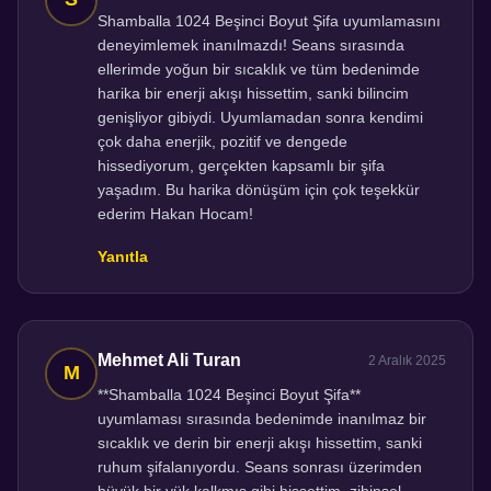
Shamballa 1024 Beşinci Boyut Şifa uyumlamasını
deneyimlemek inanılmazdı! Seans sırasında
ellerimde yoğun bir sıcaklık ve tüm bedenimde
harika bir enerji akışı hissettim, sanki bilincim
genişliyor gibiydi. Uyumlamadan sonra kendimi
çok daha enerjik, pozitif ve dengede
hissediyorum, gerçekten kapsamlı bir şifa
yaşadım. Bu harika dönüşüm için çok teşekkür
ederim Hakan Hocam!
Yanıtla
Mehmet Ali Turan
2 Aralık 2025
**Shamballa 1024 Beşinci Boyut Şifa**
uyumlaması sırasında bedenimde inanılmaz bir
sıcaklık ve derin bir enerji akışı hissettim, sanki
ruhum şifalanıyordu. Seans sonrası üzerimden