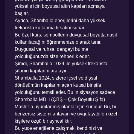
yükseliş için boyutsal altın kapıları açmaya
başlar.
Ayrıca, Shamballa enerjilerini daha yüksek
frekansta kullanma fırsatını sunar.
Bu özel kurs, sembollerin duygusal boyutta nasıl
kullanılacağını öğrenmenize olanak tanır.
Duygusal ve ruhsal dengeyi bulma
yolculuğunuzda size rehberlik eder.
Şimdi, Shamballa 1024 ile yüksek frekansta
şifanın kapılarını aralayın.
Shamballa 1024, sizlere içsel ve dışsal
dönüşümün kapılarını açan kutsal bir şifa
yolculuğunu temsil eder. Bu inisiyasyon sadece
Shamballa MDH (ÇBŞ – Çok Boyutlu Şifa)
Master’a uyumlanmış olanlar için sunulur. Bu, bu
benzersiz sistemi anlayan ve uygulayabilen özel
kişilere özgü bir ayrıcalıktır.
Bu yüce enerjilerle çalışmak, kendinizi ve