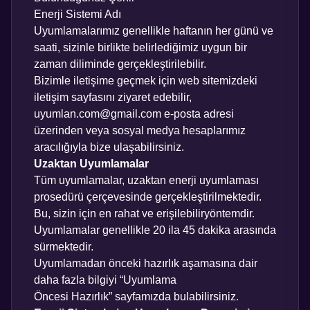
Enerji Sistemi Adı
Uyumlamalarımız genellikle haftanın her günü ve
saati, sizinle birlikte belirlediğimiz uygun bir
zaman diliminde gerçekleştirilebilir.
Bizimle iletişime geçmek için web sitemizdeki
iletişim sayfasını
ziyaret edebilir,
uyumlan.com@gmail.com
e-posta adresi
üzerinden veya sosyal medya hesaplarımız
aracılığıyla bize ulaşabilirsiniz.
Uzaktan Uyumlamalar
Tüm uyumlamalar, uzaktan enerji uyumlaması
prosedürü çerçevesinde gerçekleştirilmektedir.
Bu, sizin için en rahat ve erişilebiliryöntemdir.
Uyumlamalar genellikle 20 ila 45 dakika arasında
sürmektedir.
Uyumlamadan önceki hazırlık aşamasına dair
daha fazla bilgiyi “
Uyumlama
Öncesi Hazırlık
” sayfamızda bulabilirsiniz.