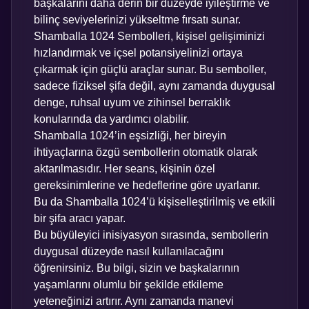
başkalarını daha derin bir düzeyde iyileştirme ve
bilinç seviyelerinizi yükseltme fırsatı sunar.
Shamballa 1024 Sembolleri, kişisel gelişiminizi
hızlandırmak ve içsel potansiyelinizi ortaya
çıkarmak için güçlü araçlar sunar. Bu semboller,
sadece fiziksel şifa değil, aynı zamanda duygusal
denge, ruhsal uyum ve zihinsel berraklık
konularında da yardımcı olabilir.
Shamballa 1024’in eşsizliği, her bireyin
ihtiyaçlarına özgü sembollerin otomatik olarak
aktarılmasıdır. Her seans, kişinin özel
gereksinimlerine ve hedeflerine göre uyarlanır.
Bu da Shamballa 1024’ü kişiselleştirilmiş ve etkili
bir şifa aracı yapar.
Bu büyüleyici inisiyasyon sırasında, sembollerin
duygusal düzeyde nasıl kullanılacağını
öğrenirsiniz. Bu bilgi, sizin ve başkalarının
yaşamlarını olumlu bir şekilde etkileme
yeteneğinizi artırır. Aynı zamanda manevi