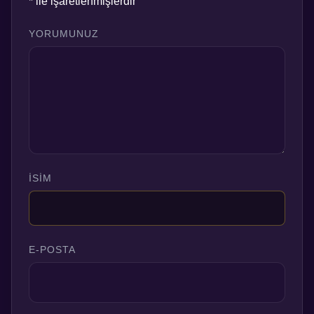
*
ile işaretlenmişlerdir
YORUMUNUZ
İSIM
E-POSTA