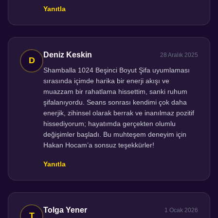
Yanıtla
Deniz Keskin
28 Aralık 2025
Shamballa 1024 Beşinci Boyut Şifa uyumlaması
sırasında içimde harika bir enerji akışı ve
muazzam bir rahatlama hissettim, sanki ruhum
şifalanıyordu. Seans sonrası kendimi çok daha
enerjik, zihinsel olarak berrak ve inanılmaz pozitif
hissediyorum; hayatımda gerçekten olumlu
değişimler başladı. Bu muhteşem deneyim için
Hakan Hocam’a sonsuz teşekkürler!
Yanıtla
Tolga Yener
1 Ocak 2026