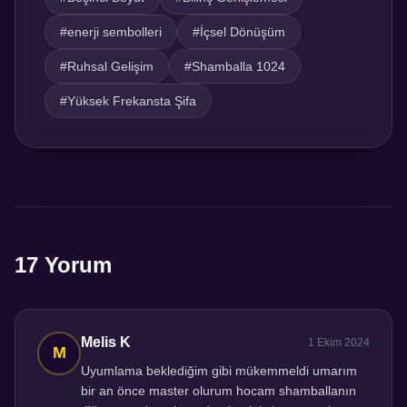
#enerji sembolleri
#İçsel Dönüşüm
#Ruhsal Gelişim
#Shamballa 1024
#Yüksek Frekansta Şifa
17 Yorum
Melis K
1 Ekim 2024
Uyumlama beklediğim gibi mükemmeldi umarım
bir an önce master olurum hocam shamballanın