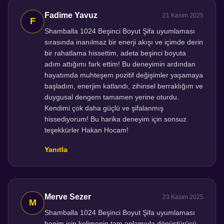
Fadime Yavuz
21 Kasım 2025
Shamballa 1024 Beşinci Boyut Şifa uyumlaması
sırasında inanılmaz bir enerji akışı ve içimde derin
bir rahatlama hissettim, adeta beşinci boyuta
adım attığımı fark ettim! Bu deneyimin ardından
hayatımda muhteşem pozitif değişimler yaşamaya
başladım, enerjim katlandı, zihinsel berraklığım ve
duygusal dengem tamamen yerine oturdu.
Kendimi çok daha güçlü ve şifalanmış
hissediyorum! Bu harika deneyim için sonsuz
teşekkürler Hakan Hocam!
Yanıtla
Merve Sezer
23 Kasım 2025
Shamballa 1024 Beşinci Boyut Şifa uyumlaması
benim için kelimenin tam anlamıyla dönüştürücü