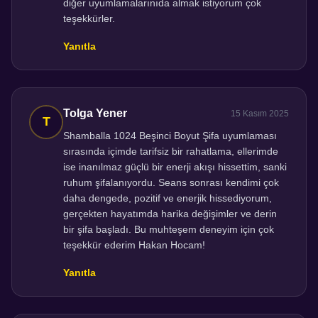
diğer uyumlamalarınıda almak istiyorum çok
teşekkürler.
Yanıtla
Tolga Yener
15 Kasım 2025
Shamballa 1024 Beşinci Boyut Şifa uyumlaması
sırasında içimde tarifsiz bir rahatlama, ellerimde
ise inanılmaz güçlü bir enerji akışı hissettim, sanki
ruhum şifalanıyordu. Seans sonrası kendimi çok
daha dengede, pozitif ve enerjik hissediyorum,
gerçekten hayatımda harika değişimler ve derin
bir şifa başladı. Bu muhteşem deneyim için çok
teşekkür ederim Hakan Hocam!
Yanıtla