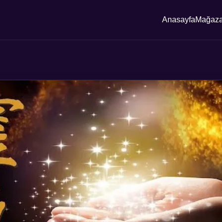
Anasayfa
Mağaz