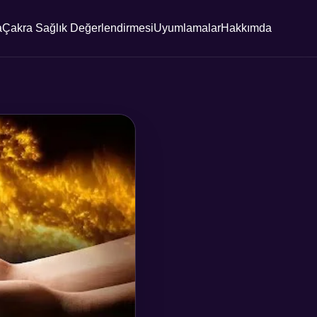
a
Çakra Sağlık Değerlendirmesi
Uyumlamalar
Hakkımda