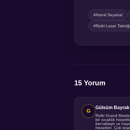
#Astral Seyahat
#Reiki Laser Tekniğ
15 Yorum
Gülsüm Bayrak
Reiki Grand Maste
bir sıcaklık hisset
berraklaştı ve hay
hissettim. Çok te