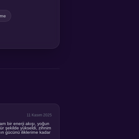
eme
11 Kasım 2025
 bir enerji akışı, yoğun
ür şekilde yükseldi, zihnim
ın gücünü iliklerime kadar