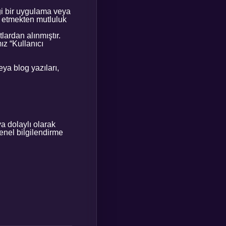
gi bir uygulama veya
ik etmekten mutluluk
tlardan alınmıştır.
z “Kullanıcı
ya blog yazıları,
a dolaylı olarak
genel bilgilendirme