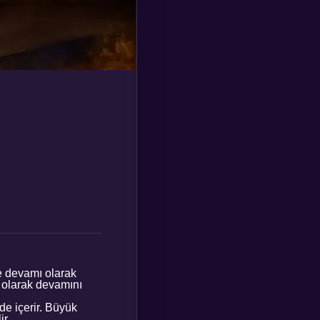
e devamı olarak
l olarak devamını
de içerir. Büyük
ir.