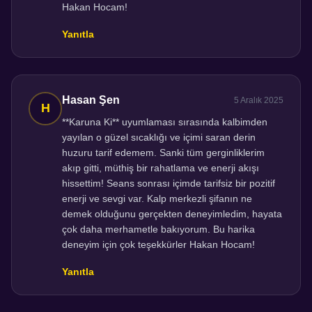
Hakan Hocam!
Yanıtla
Hasan Şen
5 Aralık 2025
**Karuna Ki** uyumlaması sırasında kalbimden
yayılan o güzel sıcaklığı ve içimi saran derin
huzuru tarif edemem. Sanki tüm gerginliklerim
akıp gitti, müthiş bir rahatlama ve enerji akışı
hissettim! Seans sonrası içimde tarifsiz bir pozitif
enerji ve sevgi var. Kalp merkezli şifanın ne
demek olduğunu gerçekten deneyimledim, hayata
çok daha merhametle bakıyorum. Bu harika
deneyim için çok teşekkürler Hakan Hocam!
Yanıtla