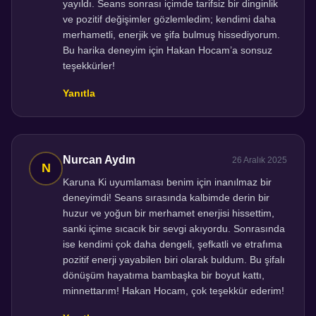
yayıldı. Seans sonrası içimde tarifsiz bir dinginlik
ve pozitif değişimler gözlemledim; kendimi daha
merhametli, enerjik ve şifa bulmuş hissediyorum.
Bu harika deneyim için Hakan Hocam’a sonsuz
teşekkürler!
Yanıtla
Nurcan Aydın
26 Aralık 2025
Karuna Ki uyumlaması benim için inanılmaz bir
deneyimdi! Seans sırasında kalbimde derin bir
huzur ve yoğun bir merhamet enerjisi hissettim,
sanki içime sıcacık bir sevgi akıyordu. Sonrasında
ise kendimi çok daha dengeli, şefkatli ve etrafıma
pozitif enerji yayabilen biri olarak buldum. Bu şifalı
dönüşüm hayatıma bambaşka bir boyut kattı,
minnettarım! Hakan Hocam, çok teşekkür ederim!