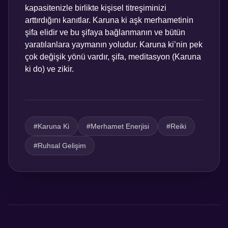
kapasitenizle birlikte kişisel titreşiminizi
arttırdığını kanıtlar. Karuna ki aşk merhametinin
şifa elidir ve bu şifaya bağlanmanın ve bütün
yaratılanlara yaymanın yoludur. Karuna ki’nin pek
çok değişik yönü vardır, şifa, meditasyon (Karuna
ki do) ve zikir.
#Karuna Ki
#Merhamet Enerjisi
#Reiki
#Ruhsal Gelişim