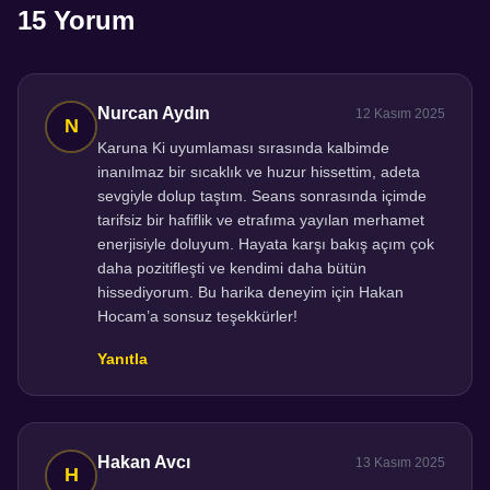
15 Yorum
Nurcan Aydın
12 Kasım 2025
Karuna Ki uyumlaması sırasında kalbimde
inanılmaz bir sıcaklık ve huzur hissettim, adeta
sevgiyle dolup taştım. Seans sonrasında içimde
tarifsiz bir hafiflik ve etrafıma yayılan merhamet
enerjisiyle doluyum. Hayata karşı bakış açım çok
daha pozitifleşti ve kendimi daha bütün
hissediyorum. Bu harika deneyim için Hakan
Hocam’a sonsuz teşekkürler!
Yanıtla
Hakan Avcı
13 Kasım 2025