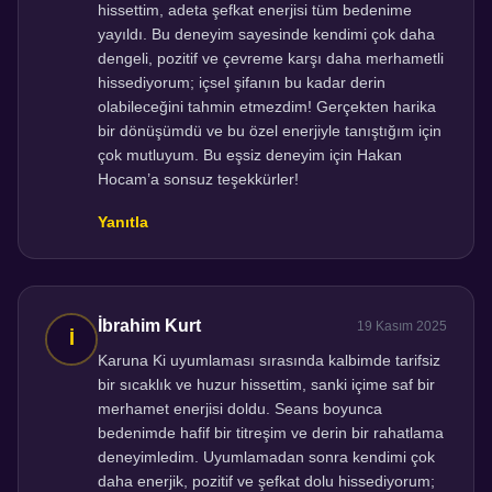
hissettim, adeta şefkat enerjisi tüm bedenime
yayıldı. Bu deneyim sayesinde kendimi çok daha
dengeli, pozitif ve çevreme karşı daha merhametli
hissediyorum; içsel şifanın bu kadar derin
olabileceğini tahmin etmezdim! Gerçekten harika
bir dönüşümdü ve bu özel enerjiyle tanıştığım için
çok mutluyum. Bu eşsiz deneyim için Hakan
Hocam’a sonsuz teşekkürler!
Yanıtla
İbrahim Kurt
19 Kasım 2025
Karuna Ki uyumlaması sırasında kalbimde tarifsiz
bir sıcaklık ve huzur hissettim, sanki içime saf bir
merhamet enerjisi doldu. Seans boyunca
bedenimde hafif bir titreşim ve derin bir rahatlama
deneyimledim. Uyumlamadan sonra kendimi çok
daha enerjik, pozitif ve şefkat dolu hissediyorum;