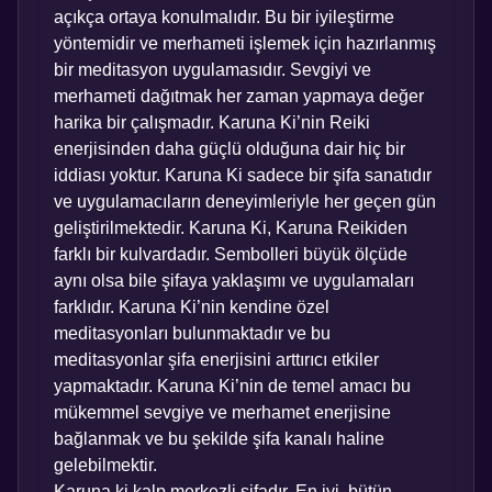
açıkça ortaya konulmalıdır. Bu bir iyileştirme
yöntemidir ve merhameti işlemek için hazırlanmış
bir meditasyon uygulamasıdır. Sevgiyi ve
merhameti dağıtmak her zaman yapmaya değer
harika bir çalışmadır. Karuna Ki’nin Reiki
enerjisinden daha güçlü olduğuna dair hiç bir
iddiası yoktur. Karuna Ki sadece bir şifa sanatıdır
ve uygulamacıların deneyimleriyle her geçen gün
geliştirilmektedir. Karuna Ki, Karuna Reikiden
farklı bir kulvardadır. Sembolleri büyük ölçüde
aynı olsa bile şifaya yaklaşımı ve uygulamaları
farklıdır. Karuna Ki’nin kendine özel
meditasyonları bulunmaktadır ve bu
meditasyonlar şifa enerjisini arttırıcı etkiler
yapmaktadır. Karuna Ki’nin de temel amacı bu
mükemmel sevgiye ve merhamet enerjisine
bağlanmak ve bu şekilde şifa kanalı haline
gelebilmektir.
Karuna ki kalp merkezli şifadır. En iyi, bütün