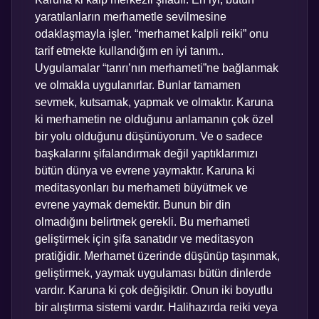
yaratılanların merhametle sevilmesine
odaklaşmayla işler. “merhamet kalpli reiki” onu
tarif etmekte kullandığım en iyi tanım..
Uygulamalar “tanrı’nın merhameti”ne bağlanmak
ve olmakla uygulanırlar. Bunlar tamamen
sevmek, kutsamak, yapmak ve olmaktır. Karuna
ki merhametin ne olduğunu anlamanın çok özel
bir yolu olduğunu düşünüyorum. Ve o sadece
başkalarını şifalandırmak değil yaptıklarımızı
bütün dünya ve evrene yaymaktır. Karuna ki
meditasyonları bu merhameti büyütmek ve
evrene yaymak demektir. Bunun bir din
olmadığını belirtmek gerekli. Bu merhameti
geliştirmek için şifa sanatıdır ve meditasyon
pratiğidir. Merhamet üzerinde düşünüp taşınmak,
geliştirmek, yaymak uygulaması bütün dinlerde
vardır. Karuna ki çok değişiktir. Onun iki boyutlu
bir alıştırma sistemi vardır. Halihazırda reiki veya