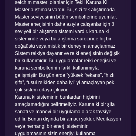
seichim masterı olanlar için Tekil Karuna Ki
Master alıştıması vardır. Bu, sizi tek alıştırmada
Master seviyesinin bütün sembollerine uyumlar.
Master enerjisinin daha azıyla çalışanlar için 3
seviyeli bir alıştırma sistemi vardır. karuna ki
sisteminde veya bu alıştırma sürecinde hiçbir
doğaüstü veya mistik bir deneyim amaçlanmaz.
Sistem reikiye dayanır ve reiki enerjisinin değişik
bir kullanımıdır. Bu uygulamalar reiki enerjisi ve
karuna sembollerinin farklı kullanımıyla
gelişmiştir. Bu günlerde “yüksek frekans”, “hızlı
şifa”, “usui reikiden daha iyi” yi amaçlayan pek
çok sistem ortaya çıkıyor.
Karuna ki sisteminin bunlardan hiçbirini
amaçlamadığını belirtmeliyiz. Karuna ki bir şifa
sanatı ve manevi bir uygulama olarak tavsiye
edilir. Bunun dışında bir amacı yoktur. Meditasyon
veya herhangi bir enerji sisteminin
uygulamasının sizin enerjiyi kullanma