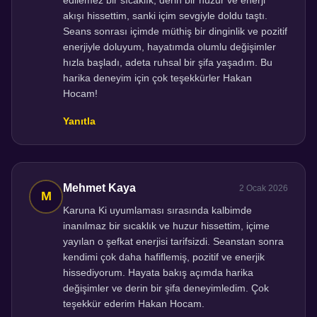
edilemez bir sıcaklık, derin bir huzur ve enerji
akışı hissettim, sanki içim sevgiyle doldu taştı.
Seans sonrası içimde müthiş bir dinginlik ve pozitif
enerjiyle doluyum, hayatımda olumlu değişimler
hızla başladı, adeta ruhsal bir şifa yaşadım. Bu
harika deneyim için çok teşekkürler Hakan
Hocam!
Yanıtla
Mehmet Kaya
2 Ocak 2026
Karuna Ki uyumlaması sırasında kalbimde
inanılmaz bir sıcaklık ve huzur hissettim, içime
yayılan o şefkat enerjisi tarifsizdi. Seanstan sonra
kendimi çok daha hafiflemiş, pozitif ve enerjik
hissediyorum. Hayata bakış açımda harika
değişimler ve derin bir şifa deneyimledim. Çok
teşekkür ederim Hakan Hocam.