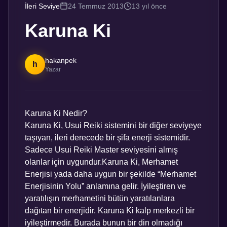
İleri Seviye
24 Temmuz 2013
13 yıl önce
Karuna Ki
hakanpek
h
Yazar
Karuna Ki Nedir?
Karuna Ki, Usui Reiki sistemini bir diğer seviyeye
taşıyan, ileri derecede bir şifa enerji sistemidir.
Sadece Usui Reiki Master seviyesini almış
olanlar için uygundur.Karuna Ki, Merhamet
Enerjisi yada daha uygun bir şekilde “Merhamet
Enerjisinin Yolu” anlamına gelir. İyileştiren ve
yaratılışın merhametini bütün yaratılanlara
dağıtan bir enerjidir. Karuna Ki kalp merkezli bir
iyileştirmedir. Burada bunun bir din olmadığı