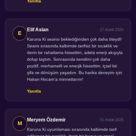
Yanıtla
Elif Aslan
27 Aralık 2025
Karuna Ki seansı beklediğimden çok daha öteydi!
Seans sırasında kalbimde tarifsiz bir sıcaklık ve
derin bir rahatlama hissettim, adeta enerji akışıyla
dolup taştım. Sonrasında kendimi çok daha
pozitif, merhametli ve enerjik hissettim; içsel bir
şifa ve dönüşüm yaşadım. Bu harika deneyim için
Hakan Hocam’a minnettarım!
Yanıtla
Meryem Özdemir
31 Aralık 2025
Karuna Ki uyumlaması sırasında kalbimde tarif