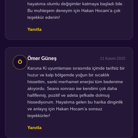
hayatıma olumlu değişimler katmaya başladı bile.
Bu muhteşem deneyim için Hakan Hocam’a çok
teşekkür ederim!
Yanıtla
Ömer Güneş
21 Kasım 2025
Karuna Ki uyumlaması sırasında içimde tarifsiz bir
huzur ve kalp bölgemde yoğun bir sıcaklık
hissettim, sanki merhamet enerjisi tüm bedenime
akıyordu. Seans sonrası ise kendimi çok daha
hafiflemiş, pozitif ve adeta şefkatle dolmuş
hissediyorum. Hayatıma gelen bu harika dinginlik
ve anlayış için Hakan Hocam’a sonsuz
teşekkürler!
Yanıtla