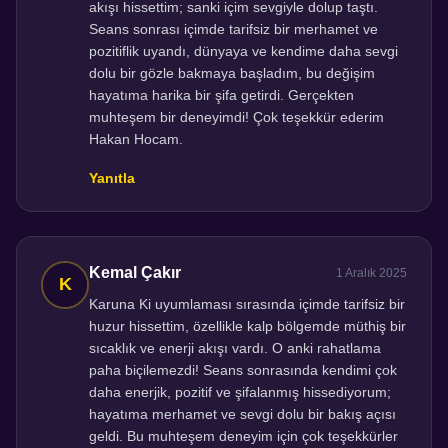
akışı hissettim; sanki içim sevgiyle dolup taştı.
Seans sonrası içimde tarifsiz bir merhamet ve
pozitiflik uyandı, dünyaya ve kendime daha sevgi
dolu bir gözle bakmaya başladım, bu değişim
hayatıma harika bir şifa getirdi. Gerçekten
muhteşem bir deneyimdi! Çok teşekkür ederim
Hakan Hocam.
Yanıtla
Kemal Çakır
1 Aralık 2025
Karuna Ki uyumlaması sırasında içimde tarifsiz bir
huzur hissettim, özellikle kalp bölgemde müthiş bir
sıcaklık ve enerji akışı vardı. O anki rahatlama
paha biçilemezdi! Seans sonrasında kendimi çok
daha enerjik, pozitif ve şifalanmış hissediyorum;
hayatıma merhamet ve sevgi dolu bir bakış açısı
geldi. Bu muhteşem deneyim için çok teşekkürler