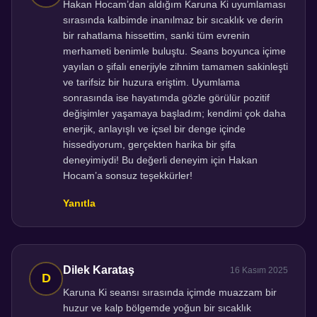
Hakan Hocam’dan aldığım Karuna Ki uyumlaması
sırasında kalbimde inanılmaz bir sıcaklık ve derin
bir rahatlama hissettim, sanki tüm evrenin
merhameti benimle buluştu. Seans boyunca içime
yayılan o şifalı enerjiyle zihnim tamamen sakinleşti
ve tarifsiz bir huzura eriştim. Uyumlama
sonrasında ise hayatımda gözle görülür pozitif
değişimler yaşamaya başladım; kendimi çok daha
enerjik, anlayışlı ve içsel bir denge içinde
hissediyorum, gerçekten harika bir şifa
deneyimiydi! Bu değerli deneyim için Hakan
Hocam’a sonsuz teşekkürler!
Yanıtla
Dilek Karataş
16 Kasım 2025
Karuna Ki seansı sırasında içimde muazzam bir
huzur ve kalp bölgemde yoğun bir sıcaklık