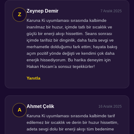
Zeynep Demir
7 Aralık 2025
Karuna Ki uyumlaması sırasında kalbimde
inanılmaz bir huzur, içimde tatlı bir sıcaklık ve
güçlü bir enerji akışı hissettim. Seans sonrası
içimde tarifsiz bir dinginlik, daha fazla sevgi ve
merhametle dolduğumu fark ettim; hayata bakış
açım pozitif yönde değişti ve kendimi çok daha
enerjik hissediyorum. Bu harika deneyim için
Hakan Hocam’a sonsuz teşekkürler!
Yanıtla
Ahmet Çelik
16 Aralık 2025
Karuna Ki uyumlaması sırasında kalbimde tarif
edilemez bir sıcaklık ve derin bir huzur hissettim,
adeta sevgi dolu bir enerji akışı tüm bedenime