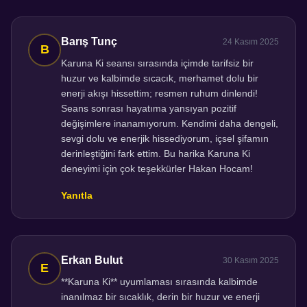
Barış Tunç
24 Kasım 2025
Karuna Ki seansı sırasında içimde tarifsiz bir
huzur ve kalbimde sıcacık, merhamet dolu bir
enerji akışı hissettim; resmen ruhum dinlendi!
Seans sonrası hayatıma yansıyan pozitif
değişimlere inanamıyorum. Kendimi daha dengeli,
sevgi dolu ve enerjik hissediyorum, içsel şifamın
derinleştiğini fark ettim. Bu harika Karuna Ki
deneyimi için çok teşekkürler Hakan Hocam!
Yanıtla
Erkan Bulut
30 Kasım 2025
**Karuna Ki** uyumlaması sırasında kalbimde
inanılmaz bir sıcaklık, derin bir huzur ve enerji