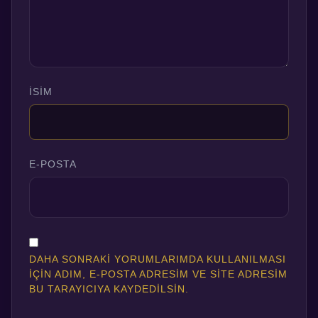
İSIM
E-POSTA
DAHA SONRAKI YORUMLARIMDA KULLANILMASI
IÇIN ADIM, E-POSTA ADRESIM VE SITE ADRESIM
BU TARAYICIYA KAYDEDILSIN.