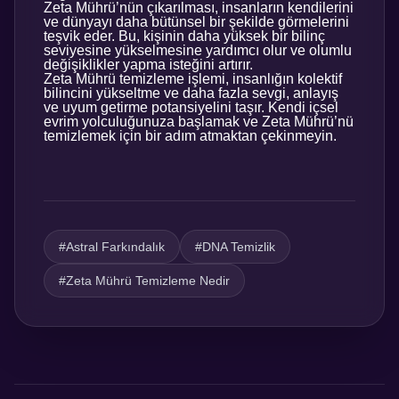
Zeta Mührü’nün çıkarılması, insanların kendilerini
ve dünyayı daha bütünsel bir şekilde görmelerini
teşvik eder. Bu, kişinin daha yüksek bir bilinç
seviyesine yükselmesine yardımcı olur ve olumlu
değişiklikler yapma isteğini artırır.
Zeta Mührü temizleme işlemi, insanlığın kolektif
bilincini yükseltme ve daha fazla sevgi, anlayış
ve uyum getirme potansiyelini taşır. Kendi içsel
evrim yolculuğunuza başlamak ve Zeta Mührü’nü
temizlemek için bir adım atmaktan çekinmeyin.
#Astral Farkındalık
#DNA Temizlik
#Zeta Mührü Temizleme Nedir