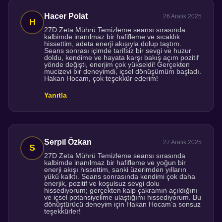
Hacer Polat
26 Aralık 2025
27D Zeta Mührü Temizleme seansı sırasında
kalbimde inanılmaz bir hafifleme ve sıcaklık
hissettim, adeta enerji akışıyla dolup taştım.
Seans sonrası içimde tarifsiz bir sevgi ve huzur
doldu, kendime ve hayata karşı bakış açım pozitif
yönde değişti, enerjim çok yükseldi! Gerçekten
mucizevi bir deneyimdi, içsel dönüşümüm başladı.
Hakan Hocam, çok teşekkür ederim!
Yanıtla
Serpil Özkan
27 Aralık 2025
27D Zeta Mührü Temizleme seansı sırasında
kalbimde inanılmaz bir hafifleme ve yoğun bir
enerji akışı hissettim, sanki üzerimden yılların
yükü kalktı. Seans sonrasında kendimi çok daha
enerjik, pozitif ve koşulsuz sevgi dolu
hissediyorum; gerçekten kalp çakramın açıldığını
ve içsel potansiyelime ulaştığımı hissediyorum. Bu
dönüştürücü deneyim için Hakan Hocam’a sonsuz
teşekkürler!