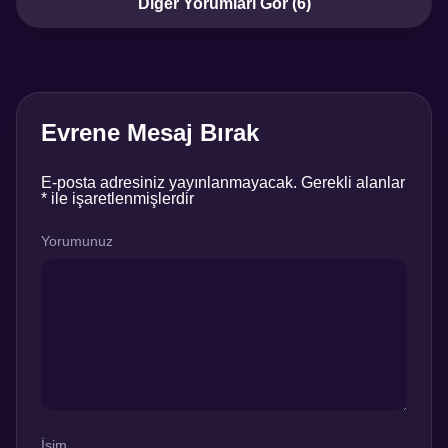
Diğer Yorumları Gör (6)
Evrene Mesaj Bırak
E-posta adresiniz yayınlanmayacak.
Gerekli alanlar
*
ile işaretlenmişlerdir
Yorumunuz
İsim