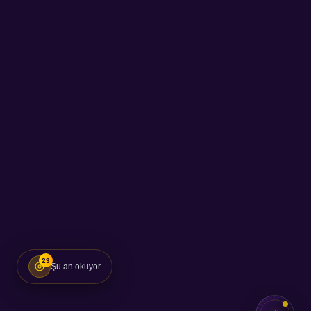
23
Şu an okuyor