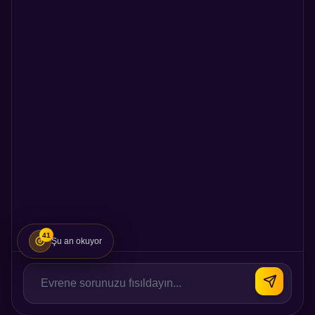
41
Şu an okuyor