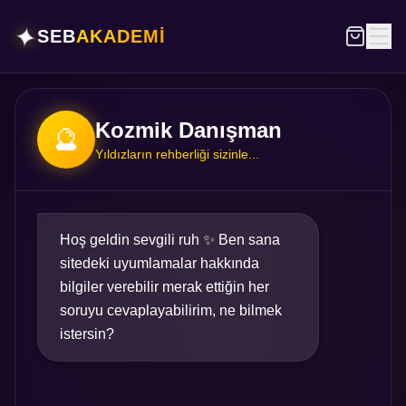
✦
SEB
AKADEMİ
Kozmik Danışman
🔮
Yıldızların rehberliği sizinle...
Hoş geldin sevgili ruh ✨ Ben sana
sitedeki uyumlamalar hakkında
bilgiler verebilir merak ettiğin her
soruyu cevaplayabilirim, ne bilmek
istersin?