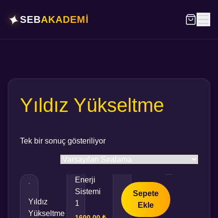
✦
SEB
AKADEMİ
Yıldız Yükseltme
Tek bir sonuç gösteriliyor
Enerji
Sistemi
Sepete
Yıldız
1
Ekle
Yükseltme
1600,00
₺